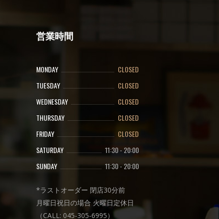
営業時間
MONDAY
CLOSED
TUESDAY
CLOSED
WEDNESDAY
CLOSED
THURSDAY
CLOSED
FRIDAY
CLOSED
SATURDAY
11:30
-
20:00
SUNDAY
11:30
-
20:00
*ラストオーダー 閉店30分前
月曜日祝日の場合 火曜日定休日
（CALL: 045-305-6995）