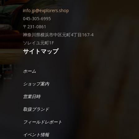
info.jp@explorers.shop
045-305-6995
〒231-0861
神奈川県横浜市中区元町4丁目167-4
ソレイユ元町1F
サイトマップ
ホーム
ショップ案内
営業日時
取扱ブランド
フィールドレポート
イベント情報