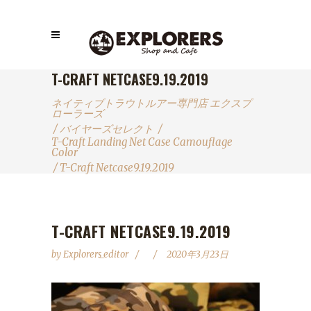
T-CRAFT NETCASE9.19.2019
ネイティブトラウトルアー専門店 エクスプ
ローラーズ
/
バイヤーズセレクト
/
T-Craft Landing Net Case Camouflage
Color
/
T-Craft Netcase9.19.2019
T-CRAFT NETCASE9.19.2019
by
Explorers_editor
2020年3月23日