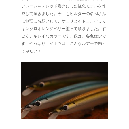
フレームをスレッド巻きにした強化モデルを作
成して頂きました。今回もビルダーの名和さん
に無理にお願いして、サヨリとイトヨ、そして
キンクロオレンジベリー塗って頂きました。す
ごく、キレイなカラーです。数は、各色僅少で
す。やっぱり、イトウは、こんなルアーで釣っ
てみたい！