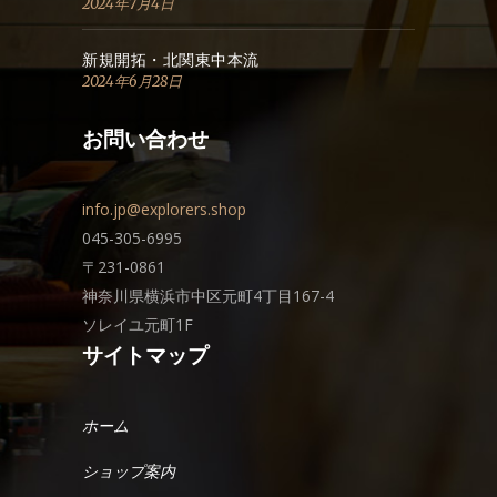
2024年7月4日
新規開拓・北関東中本流
2024年6月28日
お問い合わせ
info.jp@explorers.shop
045-305-6995
〒231-0861
神奈川県横浜市中区元町4丁目167-4
ソレイユ元町1F
サイトマップ
ホーム
ショップ案内