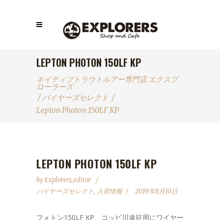
LEPTON PHOTON 150LF KP
ネイティブトラウトルアー専門店 エクスプ
ローラーズ
/
バイヤーズセレクト
/
Lepton Photon 150LF KP
LEPTON PHOTON 150LF KP
by
Explorers_editor
バイヤーズセレクト
,
入荷情報
2019年8月10日
フォトン150LF KP、コッピ川遠征用にワイヤー