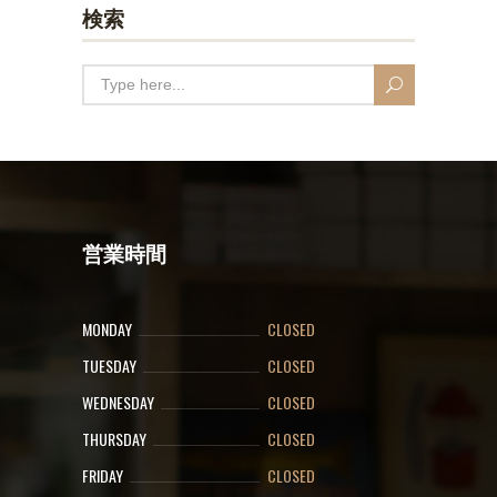
検索
営業時間
MONDAY
CLOSED
TUESDAY
CLOSED
WEDNESDAY
CLOSED
THURSDAY
CLOSED
FRIDAY
CLOSED