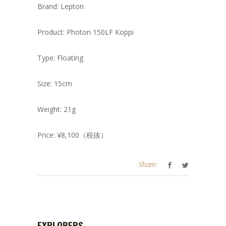
Brand: Lepton
Product: Photon 150LF Koppi
Type: Floating
Size: 15cm
Weight: 21g
Price: ¥8,100（税抜）
Share:
EXPLORERS