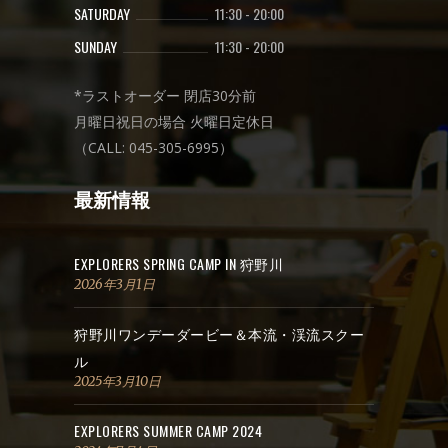
SATURDAY
11:30
-
20:00
SUNDAY
11:30
-
20:00
*ラストオーダー 閉店30分前
月曜日祝日の場合 火曜日定休日
（CALL: 045-305-6995）
最新情報
EXPLORERS SPRING CAMP IN 狩野川
2026年3月1日
狩野川ワンデーダービー＆本流・渓流スクー
ル
2025年3月10日
EXPLORERS SUMMER CAMP 2024