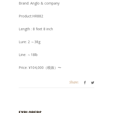
Brand: Anglo & company
Product:HR882
Length : 8 feet 8 inch
Lure: 2 ～38g
Line: ～18lb
Price: ¥104,000（税抜）〜
Share:
EXPLORERS