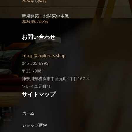
2024年7月4日
新規開拓・北関東中本流
2024年6月28日
お問い合わせ
info.jp@explorers.shop
045-305-6995
〒231-0861
神奈川県横浜市中区元町4丁目167-4
ソレイユ元町1F
サイトマップ
ホーム
ショップ案内