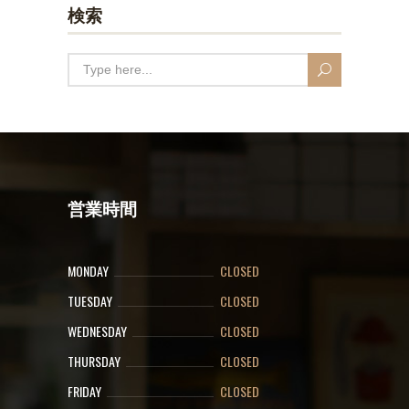
検索
営業時間
MONDAY
CLOSED
TUESDAY
CLOSED
WEDNESDAY
CLOSED
THURSDAY
CLOSED
FRIDAY
CLOSED