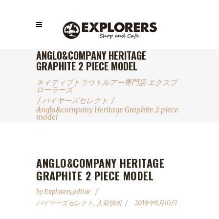
ANGLO&COMPANY HERITAGE
GRAPHITE 2 PIECE MODEL
ネイティブトラウトルアー専門店 エクスプ
ローラーズ
/
バイヤーズセレクト
/
Anglo&company Heritage Graphite 2 piece
model
ANGLO&COMPANY HERITAGE
GRAPHITE 2 PIECE MODEL
by
Explorers_editor
バイヤーズセレクト
,
入荷情報
2019年8月10日