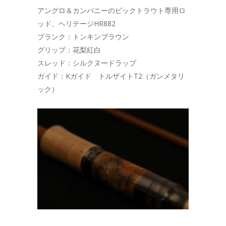
アングロ＆カンパニーのビックトラウト専用ロ
ッド、ヘリテージHR882
ブランク：トンキンブラウン
グリップ：花梨紅白
スレッド：シルクヌードラップ
ガイド：Kガイド トルザイトT2（ガンメタリ
ック）