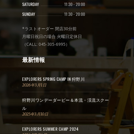
SATURDAY
11:30
-
20:00
SUNDAY
11:30
-
20:00
*ラストオーダー 閉店30分前
月曜日祝日の場合 火曜日定休日
（CALL: 045-305-6995）
最新情報
EXPLORERS SPRING CAMP IN 狩野川
2026年3月1日
狩野川ワンデーダービー＆本流・渓流スクー
ル
2025年3月10日
EXPLORERS SUMMER CAMP 2024