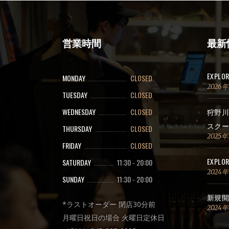
営業時間
最新
EXPLO
MONDAY
CLOSED
2026
TUESDAY
CLOSED
WEDNESDAY
CLOSED
狩野川
スクー
THURSDAY
CLOSED
2025年
FRIDAY
CLOSED
EXPLOR
SATURDAY
11:30
-
20:00
2024
SUNDAY
11:30
-
20:00
新規開
*ラストオーダー 閉店30分前
2024
月曜日祝日の場合 火曜日定休日