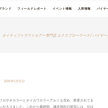
ブランド
フィールドレポート
イベント情報
入荷情報
バイヤ
ネイティブトラウトルアー専門店 エクスプローラーズ
/
バイヤー
2019年5月31日
ワカサギカラーとオイカワカラーアルミも含め、変更されてま
ンが入りました。これから最終戦、減水傾向の状況には、やは