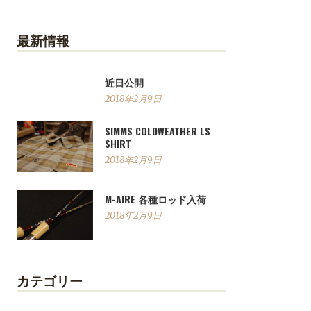
最新情報
近日公開
2018年2月9日
SIMMS COLDWEATHER LS
SHIRT
2018年2月9日
M-AIRE 各種ロッド入荷
2018年2月9日
カテゴリー