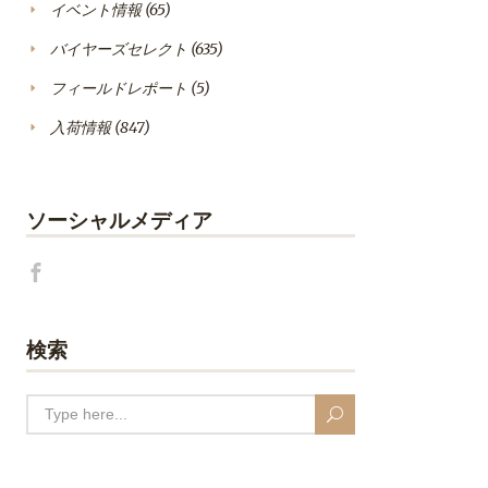
イベント情報
(65)
バイヤーズセレクト
(635)
フィールドレポート
(5)
入荷情報
(847)
ソーシャルメディア
検索