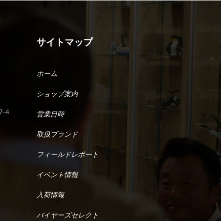
サイトマップ
ホーム
ショップ案内
-4
営業日時
取扱ブランド
フィールドレポート
イベント情報
入荷情報
バイヤーズセレクト