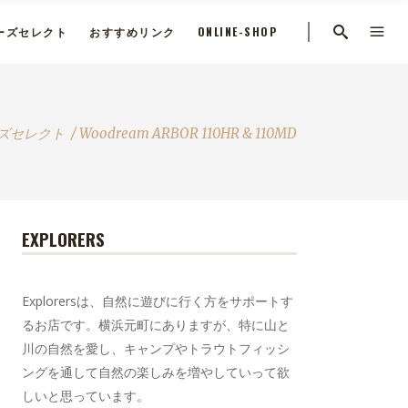
ーズセレクト
おすすめリンク
ONLINE-SHOP
ズセレクト
/
Woodream ARBOR 110HR & 110MD
EXPLORERS
Explorersは、自然に遊びに行く方をサポートす
るお店です。横浜元町にありますが、特に山と
川の自然を愛し、キャンプやトラウトフィッシ
ングを通して自然の楽しみを増やしていって欲
しいと思っています。