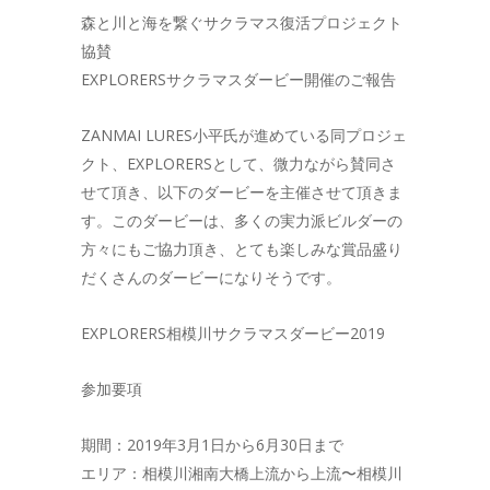
森と川と海を繋ぐサクラマス復活プロジェクト
協賛
EXPLORERSサクラマスダービー開催のご報告
ZANMAI LURES小平氏が進めている同プロジェ
クト、EXPLORERSとして、微力ながら賛同さ
せて頂き、以下のダービーを主催させて頂きま
す。このダービーは、多くの実力派ビルダーの
方々にもご協力頂き、とても楽しみな賞品盛り
だくさんのダービーになりそうです。
EXPLORERS相模川サクラマスダービー2019
参加要項
期間：2019年3月1日から6月30日まで
エリア：相模川湘南大橋上流から上流〜相模川