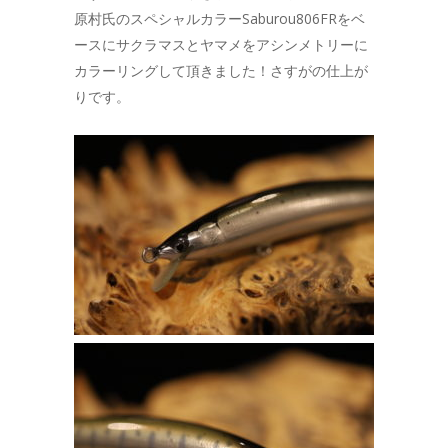
原村氏のスペシャルカラーSaburou806FRをベ
ースにサクラマスとヤマメをアシンメトリーに
カラーリングして頂きました！さすがの仕上が
りです。