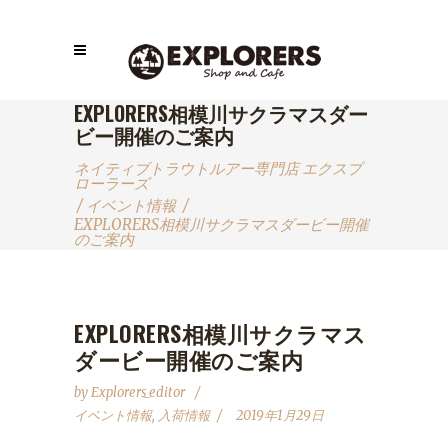
EXPLORERS相模川サクラマスダー
ビー開催のご案内
ネイティブトラウトルアー専門店 エクスプ
ローラーズ
/
イベント情報
/
EXPLORERS相模川サクラマスダービー開催
のご案内
EXPLORERS相模川サクラマス
ダービー開催のご案内
by
Explorers_editor
イベント情報
,
入荷情報
2019年1月29日