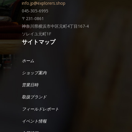
info.jp@explorers.shop
045-305-6995
〒231-0861
神奈川県横浜市中区元町4丁目167-4
ソレイユ元町1F
サイトマップ
ホーム
ショップ案内
営業日時
取扱ブランド
フィールドレポート
イベント情報