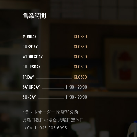
営業時間
MONDAY
CLOSED
TUESDAY
CLOSED
WEDNESDAY
CLOSED
THURSDAY
CLOSED
FRIDAY
CLOSED
SATURDAY
11:30
-
20:00
SUNDAY
11:30
-
20:00
*ラストオーダー 閉店30分前
月曜日祝日の場合 火曜日定休日
（CALL: 045-305-6995）