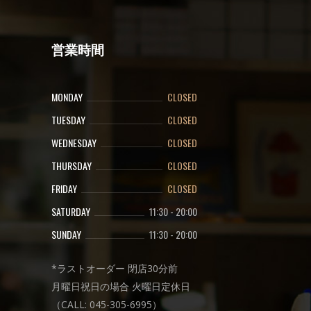
営業時間
MONDAY
CLOSED
TUESDAY
CLOSED
WEDNESDAY
CLOSED
THURSDAY
CLOSED
FRIDAY
CLOSED
SATURDAY
11:30
-
20:00
SUNDAY
11:30
-
20:00
*ラストオーダー 閉店30分前
月曜日祝日の場合 火曜日定休日
（CALL: 045-305-6995）