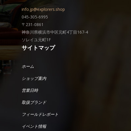
info.jp@explorers.shop
045-305-6995
〒231-0861
神奈川県横浜市中区元町4丁目167-4
ソレイユ元町1F
サイトマップ
ホーム
ショップ案内
営業日時
取扱ブランド
フィールドレポート
イベント情報