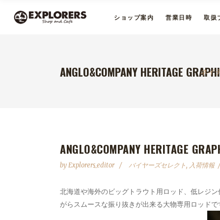
ショップ案内
営業日時
取扱
ANGLO&COMPANY HERITAGE GRAPHI
ネイ
ANGLO&COMPANY HERITAGE GRAPH
by
Explorers_editor
バイヤーズセレクト
,
入荷情報
北海道や海外のビッグトラウト用ロッド、低レジン
がらスムースな振り抜きが出来る大物専用ロッドで