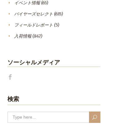
イベント情報
(65)
バイヤーズセレクト
(635)
フィールドレポート
(5)
入荷情報
(847)
ソーシャルメディア
検索