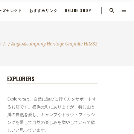
ーズセレクト
おすすめリンク
ONLINE-SHOP
クト
/
Anglo&company Heritage Graphite HR882
EXPLORERS
Explorersは、自然に遊びに行く方をサポートす
るお店です。横浜元町にありますが、特に山と
川の自然を愛し、キャンプやトラウトフィッシ
ングを通して自然の楽しみを増やしていって欲
しいと思っています。