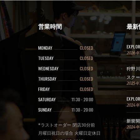
営業時間
最新
EXPLO
MONDAY
CLOSED
2026
TUESDAY
CLOSED
WEDNESDAY
CLOSED
狩野川
スクー
THURSDAY
CLOSED
2025年
FRIDAY
CLOSED
EXPLOR
SATURDAY
11:30
-
20:00
2024
SUNDAY
11:30
-
20:00
新規開
*ラストオーダー 閉店30分前
2024
月曜日祝日の場合 火曜日定休日