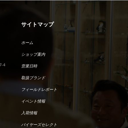
サイトマップ
ホーム
ショップ案内
-4
営業日時
取扱ブランド
フィールドレポート
イベント情報
入荷情報
バイヤーズセレクト