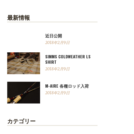
最新情報
近日公開
2018年2月9日
SIMMS COLDWEATHER LS
SHIRT
2018年2月9日
M-AIRE 各種ロッド入荷
2018年2月9日
カテゴリー