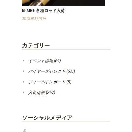
M-AIRE 各種ロッド入荷
2018年2月9日
カテゴリー
イベント情報
(65)
バイヤーズセレクト
(635)
フィールドレポート
(5)
入荷情報
(847)
ソーシャルメディア