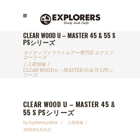
CLEAR WOOD U – MASTER 45 & 55 S
PSシリーズ
ネイティブトラウトルアー専門店 エクスプ
ローラーズ
/
入荷情報
/
CLEAR WOOD u – MASTER 45 & 55 S PSシ
リーズ
CLEAR WOOD U – MASTER 45 &
55 S PSシリーズ
by
Explorers_editor
入荷情報
2018年9月23日