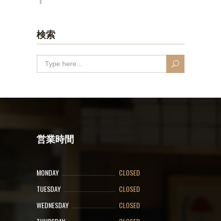
検索
営業時間
MONDAY
CLOSED
TUESDAY
CLOSED
WEDNESDAY
CLOSED