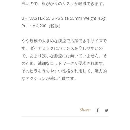
浅いので、根がかりのリスクが軽減できます。
u – MASTER 55 S PS Size 55mm Weight 4.5g
Price ￥4,200（税抜）
やや規模の大きめな渓流で活躍できるサイズで
す。ダイナミックにバランスを崩しやすいの
で、あまり狭小な源流には向いていません。そ
のため、繊細なロッドワークが要求されます。
そのヒラをうちやすい性格を利用して、魅力的
なアクションが演出可能です。
Share: