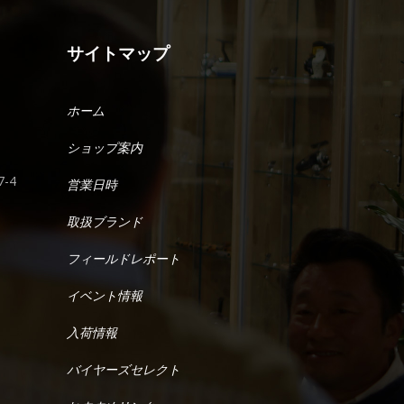
サイトマップ
ホーム
ショップ案内
-4
営業日時
取扱ブランド
フィールドレポート
イベント情報
入荷情報
バイヤーズセレクト