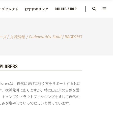
ーズセレクト
おすすめリンク
ONLINE-SHOP
ーズ
/
入荷情報
/
Cadenza 50s. Strad
/
IMGP9357
PLORERS
xplorersは、自然に遊びに行く方をサポートするお店
す。横浜元町にありますが、特に山と川の自然を愛
、キャンプやトラウトフィッシングを通して自然の
しみを増やしていって欲しいと思っています。