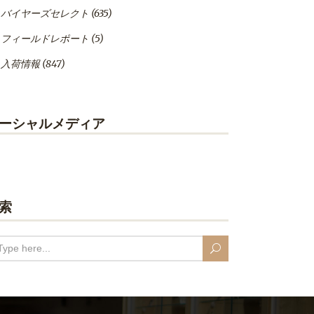
バイヤーズセレクト
(635)
フィールドレポート
(5)
入荷情報
(847)
ーシャルメディア
索