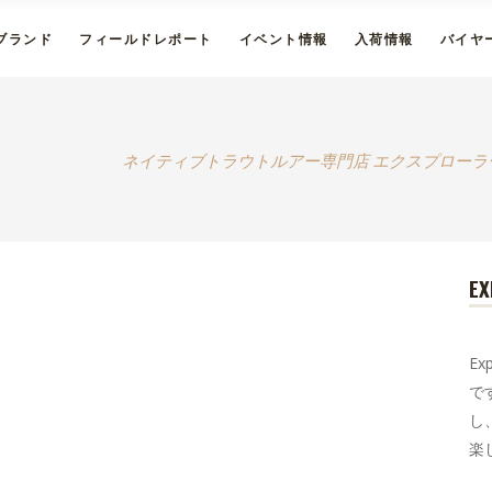
ブランド
フィールドレポート
イベント情報
入荷情報
バイヤ
ネイティブトラウトルアー専門店 エクスプローラ
EX
E
で
し
楽