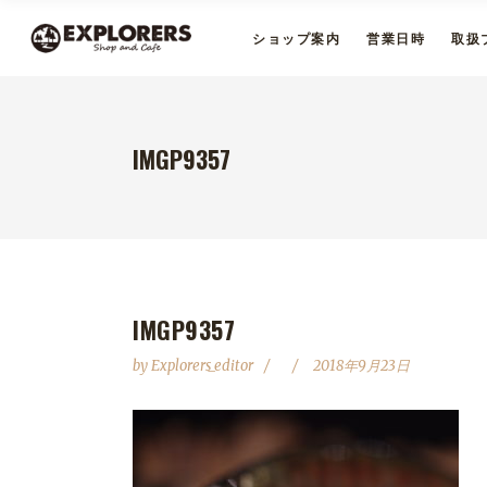
ショップ案内
営業日時
取扱
IMGP9357
IMGP9357
by
Explorers_editor
2018年9月23日