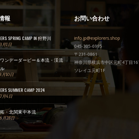
情報
お問い合わせ
RERS SPRING CAMP IN 狩野川
info.jp@explorers.shop
年3月1日
045-305-6995
〒231-0861
ワンデーダービー＆本流・渓流
神奈川県横浜市中区元町4丁目167
ル
ソレイユ元町1F
3月10日
ERS SUMMER CAMP 2024
年7月4日
拓・北関東中本流
年6月28日