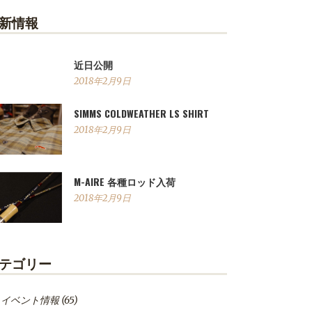
新情報
近日公開
2018年2月9日
SIMMS COLDWEATHER LS SHIRT
2018年2月9日
M-AIRE 各種ロッド入荷
2018年2月9日
テゴリー
イベント情報
(65)