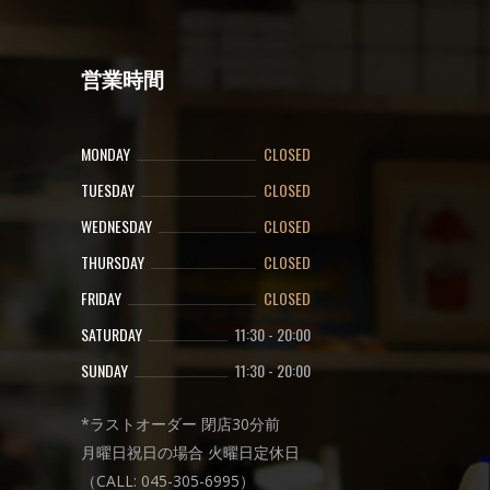
営業時間
MONDAY
CLOSED
TUESDAY
CLOSED
WEDNESDAY
CLOSED
THURSDAY
CLOSED
FRIDAY
CLOSED
SATURDAY
11:30
-
20:00
SUNDAY
11:30
-
20:00
*ラストオーダー 閉店30分前
月曜日祝日の場合 火曜日定休日
（CALL: 045-305-6995）