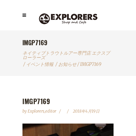
IMGP7169
ネイティブトラウトルアー専門店 エクスプ
ローラーズ
/
イベント情報
/
お知らせ
/
IMGP7169
IMGP7169
by
Explorers_editor
2018年4月19日