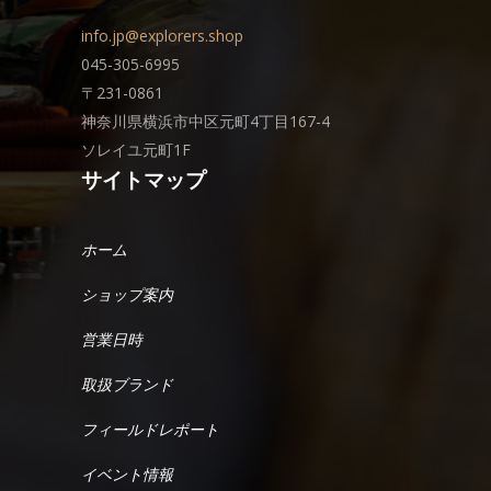
info.jp@explorers.shop
045-305-6995
〒231-0861
神奈川県横浜市中区元町4丁目167-4
ソレイユ元町1F
サイトマップ
ホーム
ショップ案内
営業日時
取扱ブランド
フィールドレポート
イベント情報