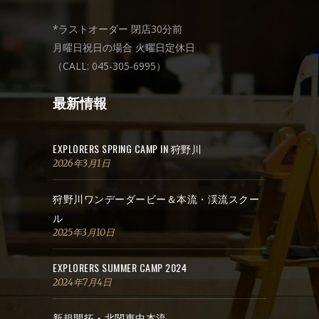
*ラストオーダー 閉店30分前
月曜日祝日の場合 火曜日定休日
（CALL: 045-305-6995）
最新情報
EXPLORERS SPRING CAMP IN 狩野川
2026年3月1日
狩野川ワンデーダービー＆本流・渓流スクー
ル
2025年3月10日
EXPLORERS SUMMER CAMP 2024
2024年7月4日
新規開拓・北関東中本流