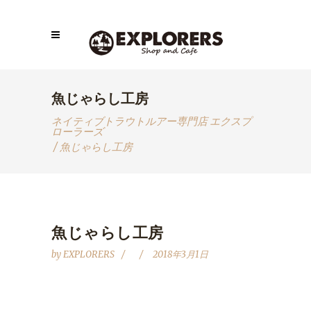
魚じゃらし工房
ネイティブトラウトルアー専門店 エクスプ
ローラーズ
/
魚じゃらし工房
魚じゃらし工房
by
EXPLORERS
2018年3月1日