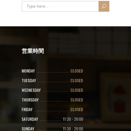
営業時間
MONDAY
CLOSED
TUESDAY
CLOSED
WEDNESDAY
CLOSED
THURSDAY
CLOSED
FRIDAY
CLOSED
SATURDAY
11:30
-
20:00
SUNDAY
11:30
-
20:00