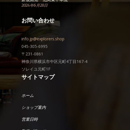
2024年6月28日
お問い合わせ
info.jp@explorers.shop
045-305-6995
〒231-0861
神奈川県横浜市中区元町4丁目167-4
ソレイユ元町1F
サイトマップ
ホーム
ショップ案内
営業日時