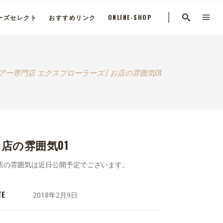
ーズセレクト
おすすめリンク
ONLINE-SHOP
アー専門店 エクスプローラーズ
/
お店の雰囲気01
店の雰囲気01
店の雰囲気は近日公開予定でございます。
TE
2018年2月9日