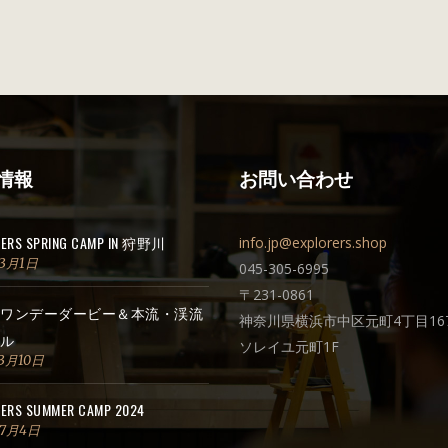
情報
お問い合わせ
RERS SPRING CAMP IN 狩野川
info.jp@explorers.shop
年3月1日
045-305-6995
〒231-0861
ワンデーダービー＆本流・渓流
神奈川県横浜市中区元町4丁目167
ル
ソレイユ元町1F
3月10日
ERS SUMMER CAMP 2024
年7月4日