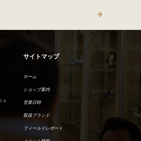
サイトマップ
ホーム
ショップ案内
-4
営業日時
取扱ブランド
フィールドレポート